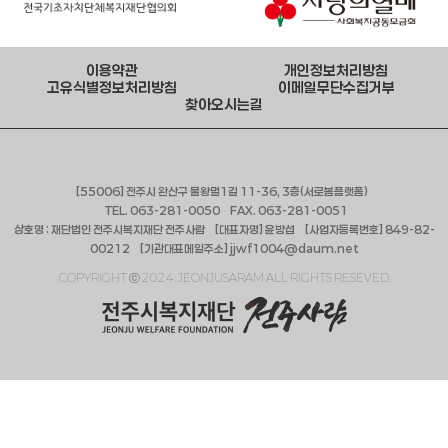
이용약관
개인정보처리방침
고유식별정보처리방침
이메일무단수집거부
찾아오시는길
[55006] 전주시 완산구 물왕멀1길 11-36, 3층(서로봄플랫폼)
TEL. 063-281-0050 FAX. 063-281-0051
상호명 : 재단법인 전주시복지재단 전주사람 [대표자명] 윤방섭 [사업자등록번호] 849-82-
00212 [기관대표메일주소] jjwf1004@daum.net
COPYRIGHT ⓒ 2024. JEONJUSARAM ALL RIGHTS RESEVED.